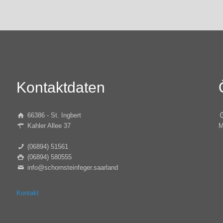
Kontaktdaten
66386 - St. Ingbert
Kahler Allee 37
M
(06894) 51561
(06894) 580555
info@schornsteinfeger.saarland
Kontakt