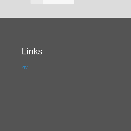
Links
ZIV