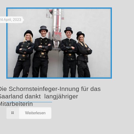
24 April, 2023
Die Schornsteinfeger-Innung für das
Saarland dankt langjähriger
Mitarbeiterin
Weiterlesen