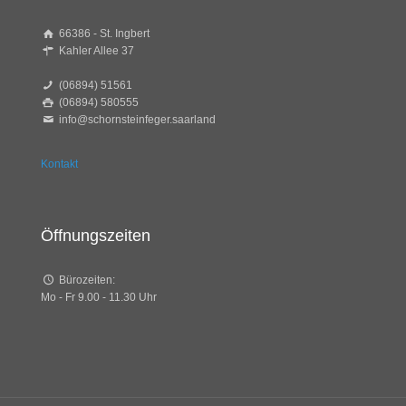
66386 - St. Ingbert
Kahler Allee 37
(06894) 51561
(06894) 580555
info@schornsteinfeger.saarland
Kontakt
Öffnungszeiten
Bürozeiten:
Mo - Fr 9.00 - 11.30 Uhr