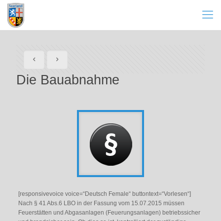
Die Bauabnahme
[responsivevoice voice=“Deutsch Female“ buttontext=“Vorlesen“]
Nach § 41 Abs.6 LBO in der Fassung vom 15.07.2015 müssen
Feuerstätten und Abgasanlagen (Feuerungsanlagen) betriebssicher