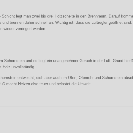
e Schicht legt man zwei bis drei Holzscheite in den Brennraum. Darauf komm
z und brennen daher schnell an. Wichtig ist, dass die Luftregler geöffnet si
en wieder verringert werden.
em Schornstein und es liegt ein unangenehmer Geruch in der Luft. Grund hierf
s Holz unvollständig.
hornstein entweicht, sich aber auch im Ofen, Ofenrohr und Schornstein abset
 Ruß macht Heizen also teuer und belastet die Umwelt.