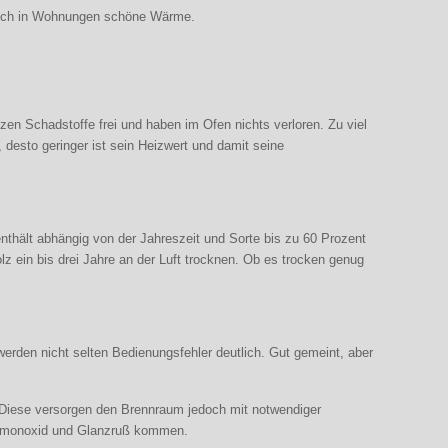
n auch in Wohnungen schöne Wärme.
zen Schadstoffe frei und haben im Ofen nichts verloren. Zu viel
, desto geringer ist sein Heizwert und damit seine
nthält abhängig von der Jahreszeit und Sorte bis zu 60 Prozent
z ein bis drei Jahre an der Luft trocknen. Ob es trocken genug
erden nicht selten Bedienungsfehler deutlich. Gut gemeint, aber
“ Diese versorgen den Brennraum jedoch mit notwendiger
lenmonoxid und Glanzruß kommen.