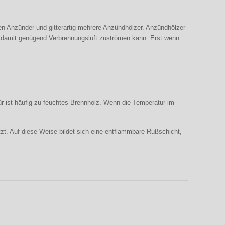
en Anzünder und gitterartig mehrere Anzündhölzer. Anzündhölzer
nd, damit genügend Verbrennungsluft zuströmen kann. Erst wenn
ür ist häufig zu feuchtes Brennholz. Wenn die Temperatur im
zt. Auf diese Weise bildet sich eine entflammbare Rußschicht,