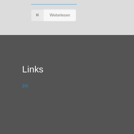
Weiterlesen
Links
ZIV