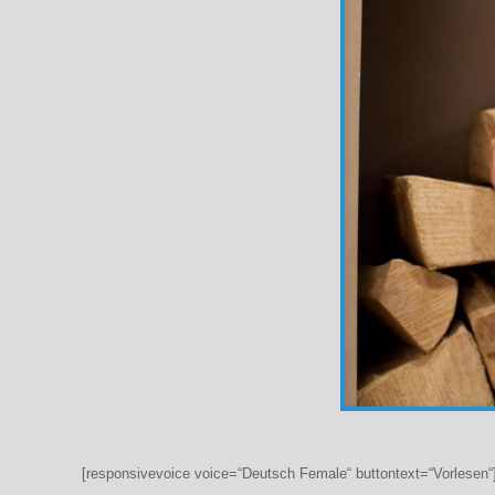
[responsivevoice voice=“Deutsch Female“ buttontext=“Vorlesen“