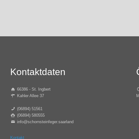
Kontaktdaten
66386 - St. Ingbert
Kahler Allee 37
M
(06894) 51561
(06894) 580555
info@schornsteinfeger.saarland
Kontakt