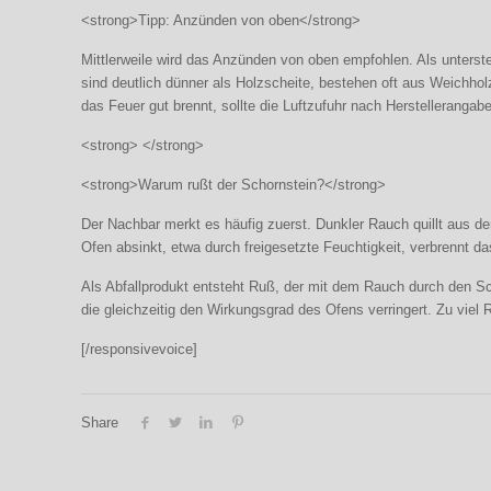
<strong>Tipp: Anzünden von oben</strong>
Mittlerweile wird das Anzünden von oben empfohlen. Als unterst
sind deutlich dünner als Holzscheite, bestehen oft aus Weichhol
das Feuer gut brennt, sollte die Luftzufuhr nach Herstellerangab
<strong> </strong>
<strong>Warum rußt der Schornstein?</strong>
Der Nachbar merkt es häufig zuerst. Dunkler Rauch quillt aus d
Ofen absinkt, etwa durch freigesetzte Feuchtigkeit, verbrennt da
Als Abfallprodukt entsteht Ruß, der mit dem Rauch durch den Sc
die gleichzeitig den Wirkungsgrad des Ofens verringert. Zu viel
[/responsivevoice]
Share