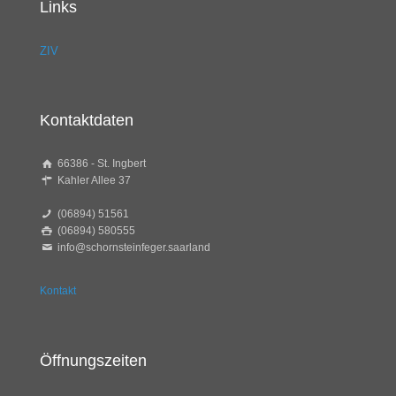
Links
ZIV
Kontaktdaten
66386 - St. Ingbert
Kahler Allee 37
(06894) 51561
(06894) 580555
info@schornsteinfeger.saarland
Kontakt
Öffnungszeiten