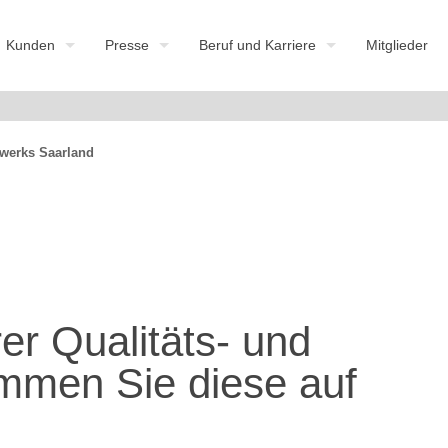
Kunden
Presse
Beruf und Karriere
Mitglieder
werks Saarland
r Qualitäts- und
mmen Sie diese auf