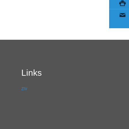
Links
ZIV