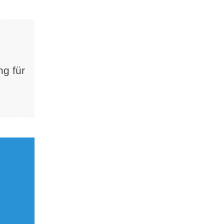
ng für