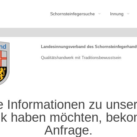
Schornsteinfegersuche
Innung
Landesinnungsverband des Schornsteinfegerhand
Qualitätshandwerk mit Traditionsbewusstsein
 Informationen zu unsere
ik haben möchten, beko
Anfrage.